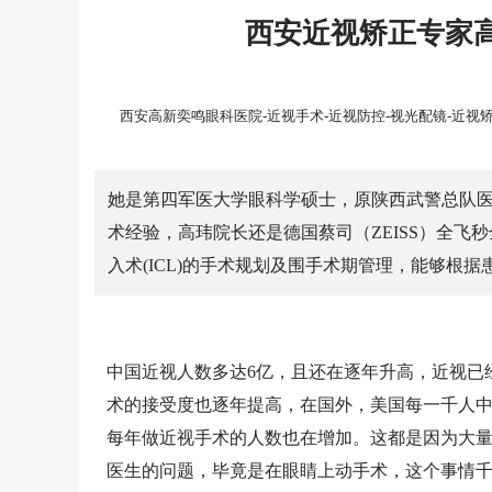
西安近视矫正专家
西安高新奕鸣眼科医院-近视手术-近视防控-视光配镜-近视
她是第四军医大学眼科学硕士，原陕西武警总队医
术经验，高玮院长还是德国蔡司（ZEISS）全
入术(ICL)的手术规划及围手术期管理，能够根
中国近视人数多达
6亿，且还在逐年升高，近视已
术的接受度也逐年提高，在国外，美国每一千人中接受
每年做近视手术的人数也在增加。这都是因为大
医生的问题，毕竟是在眼睛上动手术，这个事情