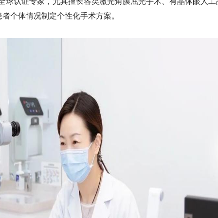
秒全球认证专家，
尤其擅长各类激光角膜屈光手术、有晶体眼人工
患者个体情况制定个性化手术方案。