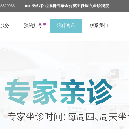
8820066
热烈欢迎眼科专家金丽英主任周六坐诊我院...
色服务
预约挂号
眼科资讯
联系我们