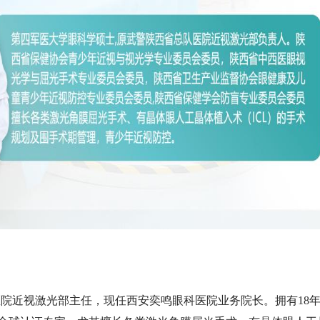
医院近视激光部主任，现任西安奕鸣眼科医院业务院长。拥有
18