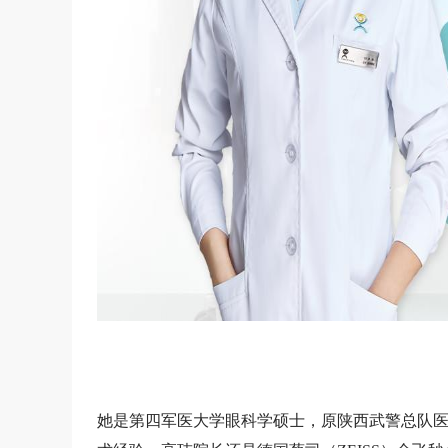
她是第四军医大学眼科学硕士，原陕西武警总队