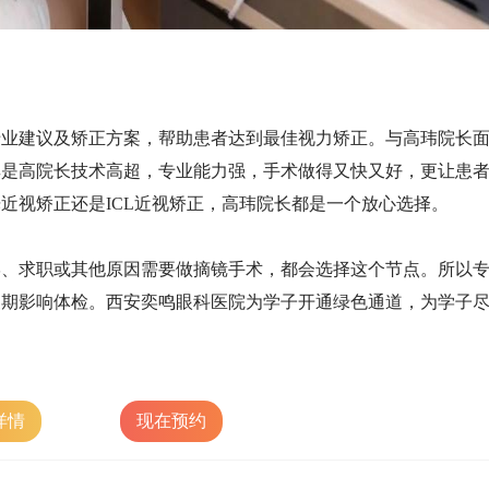
专业建议及矫正方案，帮助患者达到最佳视力矫正。与高玮院长
其是高院长技术高超，专业能力强，手术做得又快又好，更让患
光近视矫正还是
ICL近视矫正，高玮院长都是一个放心选择。
学、求职或其他原因需要做摘镜手术，都会选择这个节点。所以
复期影响体检。西安奕鸣眼科医院为学子开通绿色通道，为学子
详情
现在预约