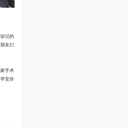
面诊过的
者朋友们
专家手术
尽早安排