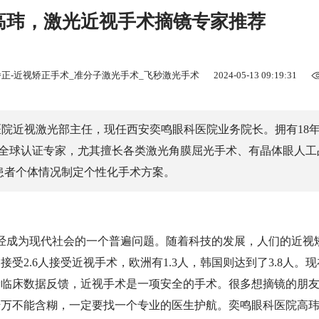
高玮，激光近视手术摘镜专家推荐
矫正-近视矫正手术_准分子激光手术_飞秒激光手术
2024-05-13 09:19:31
院近视激光部主任，现任西安奕鸣眼科医院业务院长。拥有18
飞秒全球认证专家，尤其擅长各类激光角膜屈光手术、有晶体眼人工
据患者个体情况制定个性化手术方案。
经成为现代社会的一个普遍问题。随着科技的发展，人们的近视
2.6人接受近视手术，欧洲有1.3人，韩国则达到了3.8人。
量临床数据反馈，近视手术是一项安全的手术。很多想摘镜的朋
千万不能含糊，一定要找一个专业的医生护航。奕鸣眼科医院高