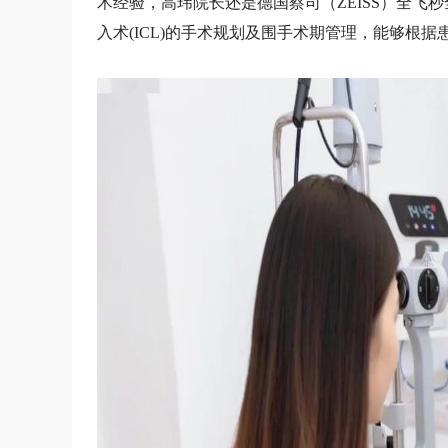
术经验，高玮院长还是德国蔡司（ZEISS）全飞
入术
(ICL)的手术规划及围手术期管理
，能够根据